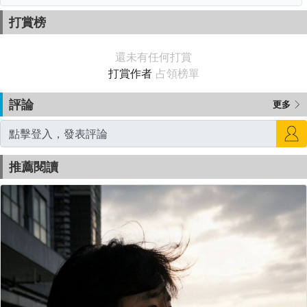
打賞榜
還未有任何打賞
打賞作者
占領榜單
評論
更多
推薦閱讀