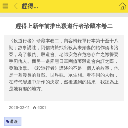
趕得上新年前推出殺道行者珍藏本卷二
趕得上新年前推出殺道行者珍藏本卷二
《殺道行者》珍藏本卷二，內容輯錄單行本第十至十八
期；故事講述，阿信終於找出殺其未婚妻的始作俑者洛
亞，為了報仇、殺道會、老師安危在危急存亡之際誓要
手刃仇人。而另一邊廂黑日軍團值著殺道會內訌之際，
發動攻擊。《殺道行者》講述的不是一個人的故事，他
是一幕漫長的群戲、世界觀、眾生相。看不同的人物，
在時代變遷中所作的決定，然後遇到的結果，我認為正
是她有趣的地方。
2026-02-11
6001
港漫