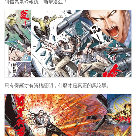
阿信為素玲報仇，痛擊洛亞！
只有保羅才有資格証明，什麼才是真正的黑吃黑。