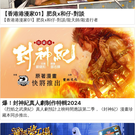
【香港港漫家01】肥良x和仔-對談
【香港港漫家01】肥良x和仔-對談/龍天師/殺道行者
爆！封神紀真人劇制作特輯2024
《烈焰之武庚紀》真人劇預計上映時間應該第二季，《封神紀》漫畫珍
藏本同步推出。