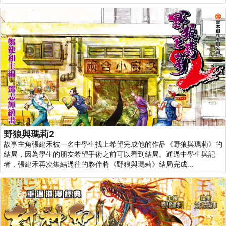
野狼與瑪莉2
故事主角張建禾被一名中學生找上希望完成他的作品《野狼與瑪莉》的
結局，因為學生的朋友希望手術之前可以看到結局。通過中學生與記
者，張建禾再次集結過往的夥伴將《野狼與瑪莉》結局完成...